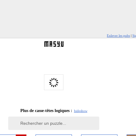
Enlever les pubs
|
Si
Plus de casse-têtes logiques :
hide
show