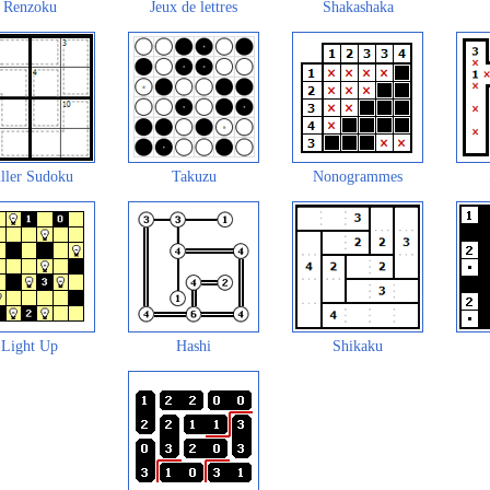
Renzoku
Jeux de lettres
Shakashaka
ller Sudoku
Takuzu
Nonogrammes
Light Up
Hashi
Shikaku