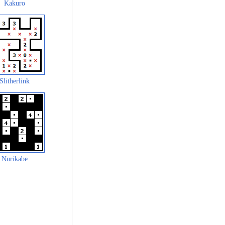
Kakuro
Slitherlink
Nurikabe