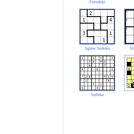
Futoshiki
Jigsaw Sudoku
Ki
Sudoku